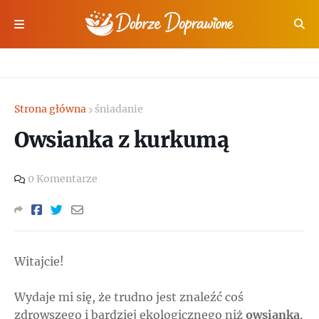
Strona główna
śniadanie
Owsianka z kurkumą
0 Komentarze
Witajcie!
Wydaje mi się, że trudno jest znaleźć coś
zdrowszego i bardziej ekologicznego niż
owsianka
.