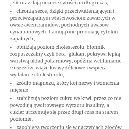
jelit oraz dają uczucie sytości na długi czas,
chronią serce, dzięki przeciwutleniającym i
przeciwzapalnym właściwościom zawartych w
owsie awentramidów, pochodnych kwasów
cynamonowych, hamują one produkcję cytokin
zapalnych,
obniżają poziom cholesterolu, błonnik
rozpuszczalny czyli beta-glukan, pokrywa lepką
warstwą układ pokarmowy, opóźnia wchłanianie
tłuszczów, wiąże kwasy żółciowe i wspiera
wydalanie cholesterolu,
źródło magnezu, który koi nerwy i wzmacnia
mięśnie,
stabilizują poziom cukru we krwi, przez co nie
powodują gwałtownego wyrzutu insuliny, a
cukier utrzymuje się przez długi czas na stałym
poziomie,
zapobiega tworzeniu się w naczyniach złogów