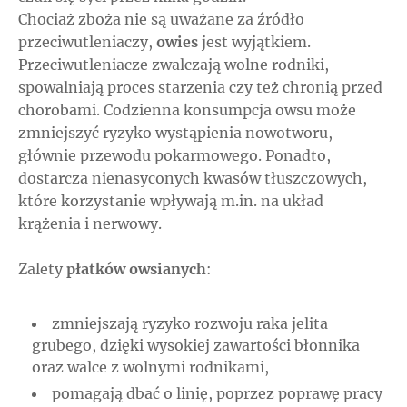
Chociaż zboża nie są uważane za źródło
przeciwutleniaczy,
owies
jest wyjątkiem.
Przeciwutleniacze zwalczają wolne rodniki,
spowalniają proces starzenia czy też chronią przed
chorobami. Codzienna konsumpcja owsu może
zmniejszyć ryzyko wystąpienia nowotworu,
głównie przewodu pokarmowego. Ponadto,
dostarcza nienasyconych kwasów tłuszczowych,
które korzystanie wpływają m.in. na układ
krążenia i nerwowy.
Zalety
płatków owsianych
:
zmniejszają ryzyko rozwoju raka jelita
grubego, dzięki wysokiej zawartości błonnika
oraz walce z wolnymi rodnikami,
pomagają dbać o linię, poprzez poprawę pracy