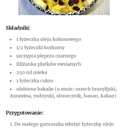
Składniki:
1 łyżeczka oleju kokosowego
1/2 łyżeczki kurkumy
szczypta pieprzu czarnego
filiżanka płatków owsianych
250 ml mleka
1 łyżeczka cukru
ulubione bakalie (u mnie: orzech brazylijski,
żurawina, rodzynki, słonecznik, banan, kakao)
Przygotowanie:
Do małego garnuszka włożyć łyżeczkę oleju