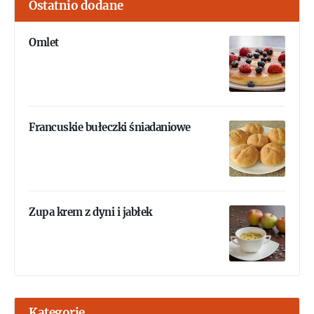
Ostatnio dodane
Omlet
Francuskie bułeczki śniadaniowe
Zupa krem z dyni i jabłek
Kategorie