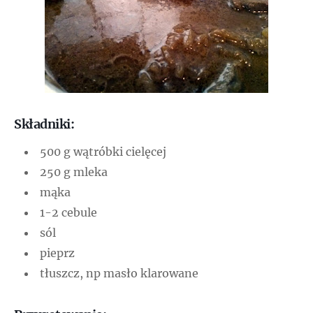
Składniki:
500 g wątróbki cielęcej
250 g mleka
mąka
1-2 cebule
sól
pieprz
tłuszcz, np masło klarowane