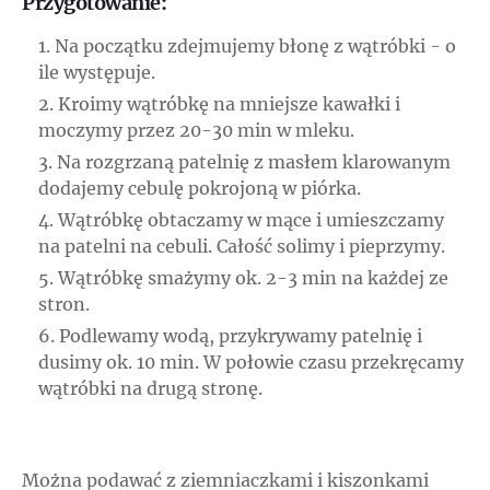
Przygotowanie:
Na początku zdejmujemy błonę z wątróbki - o
ile występuje.
Kroimy wątróbkę na mniejsze kawałki i
moczymy przez 20-30 min w mleku.
Na rozgrzaną patelnię z masłem klarowanym
dodajemy cebulę pokrojoną w piórka.
Wątróbkę obtaczamy w mące i umieszczamy
na patelni na cebuli. Całość solimy i pieprzymy.
Wątróbkę smażymy ok. 2-3 min na każdej ze
stron.
Podlewamy wodą, przykrywamy patelnię i
dusimy ok. 10 min. W połowie czasu przekręcamy
wątróbki na drugą stronę.
Można podawać z ziemniaczkami i kiszonkami