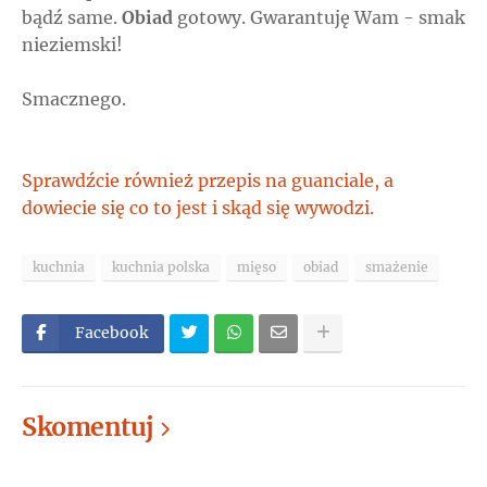
bądź same.
Obiad
gotowy. Gwarantuję Wam - smak
nieziemski!
Smacznego.
Sprawdźcie również przepis na guanciale, a
dowiecie się co to jest i skąd się wywodzi.
kuchnia
kuchnia polska
mięso
obiad
smażenie
Facebook
Skomentuj